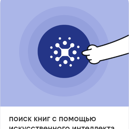
поиск книг с помощью
искусственного интеллекта