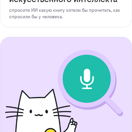
спросите ИИ какую книгу хотели бы прочитать, как
спросили бы у человека.