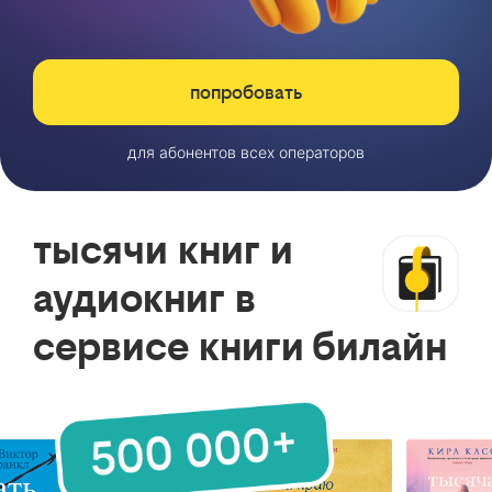
попробовать
для абонентов всех операторов
тысячи книг и
аудиокниг в
сервисе книги билайн