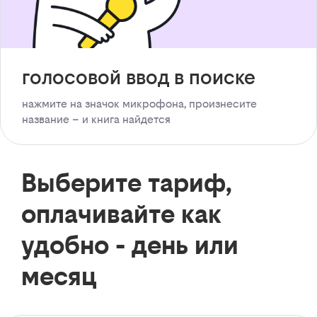
голосовой ввод в поиске
нажмите на значок микрофона, произнесите
название – и книга найдется
Выберите тариф,
оплачивайте как
удобно - день или
месяц