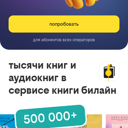
попробовать
для абонентов всех операторов
тысячи книг и
аудиокниг в
сервисе книги билайн