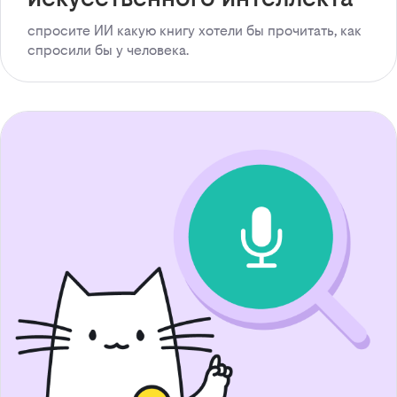
спросите ИИ какую книгу хотели бы прочитать, как
спросили бы у человека.