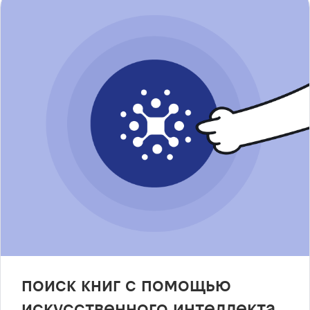
поиск книг с помощью
искусственного интеллекта