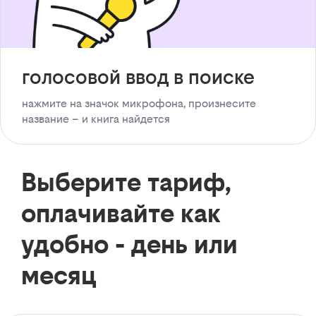
голосовой ввод в поиске
нажмите на значок микрофона, произнесите
название – и книга найдется
Выберите тариф,
оплачивайте как
удобно - день или
месяц