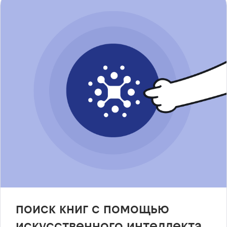
поиск книг с помощью
искусственного интеллекта