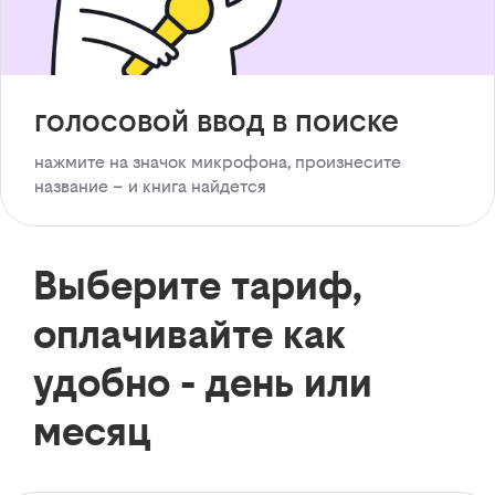
голосовой ввод в поиске
нажмите на значок микрофона, произнесите
название – и книга найдется
Выберите тариф,
оплачивайте как
удобно - день или
месяц