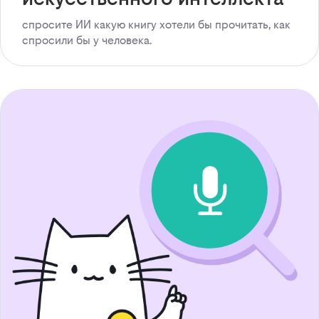
спросите ИИ какую книгу хотели бы прочитать, как
спросили бы у человека.