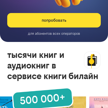
попробовать
для абонентов всех операторов
тысячи книг и
аудиокниг в
сервисе книги билайн