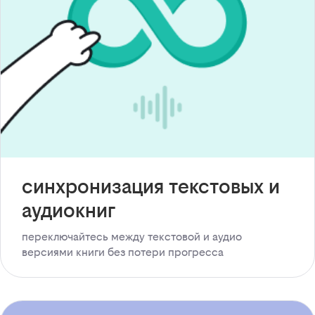
синхронизация текстовых и
аудиокниг
переключайтесь между текстовой и аудио
версиями книги без потери прогресса