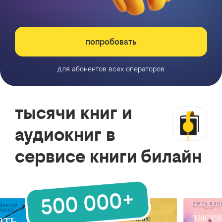
попробовать
для абонентов всех операторов
тысячи книг и
аудиокниг в
сервисе книги билайн