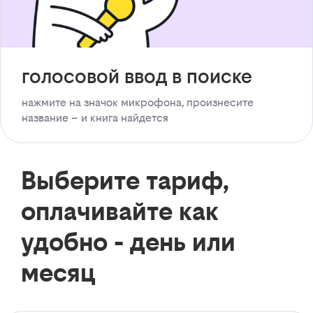
голосовой ввод в поиске
нажмите на значок микрофона, произнесите
название – и книга найдется
Выберите тариф,
оплачивайте как
удобно - день или
месяц