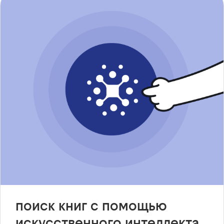
поиск книг с помощью
искусственного интеллекта