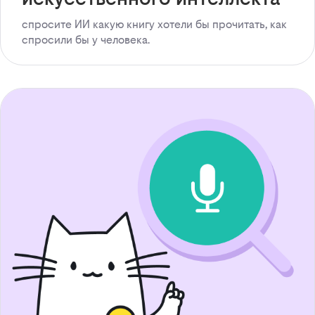
спросите ИИ какую книгу хотели бы прочитать, как
спросили бы у человека.