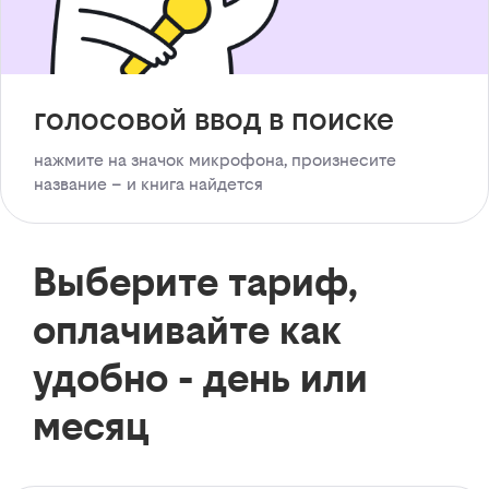
голосовой ввод в поиске
нажмите на значок микрофона, произнесите
название – и книга найдется
Выберите тариф,
оплачивайте как
удобно - день или
месяц