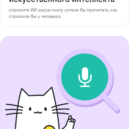
спросите ИИ какую книгу хотели бы прочитать, как
спросили бы у человека.