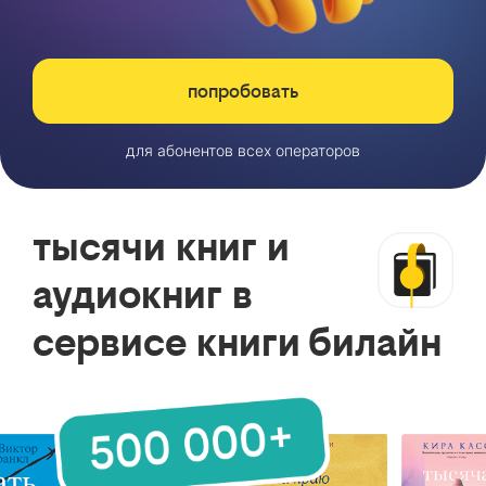
попробовать
для абонентов всех операторов
тысячи книг и
аудиокниг в
сервисе книги билайн