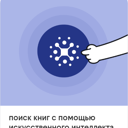
поиск книг с помощью
искусственного интеллекта