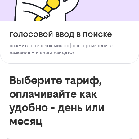
голосовой ввод в поиске
нажмите на значок микрофона, произнесите
название – и книга найдется
Выберите тариф,
оплачивайте как
удобно - день или
месяц