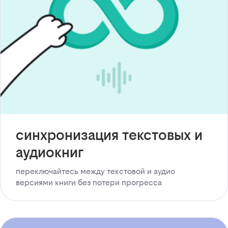
синхронизация текстовых и
аудиокниг
переключайтесь между текстовой и аудио
версиями книги без потери прогресса