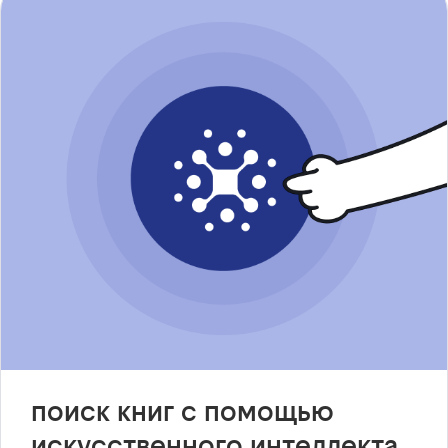
поиск книг с помощью
искусственного интеллекта