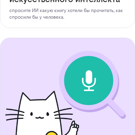
спросите ИИ какую книгу хотели бы прочитать, как
спросили бы у человека.