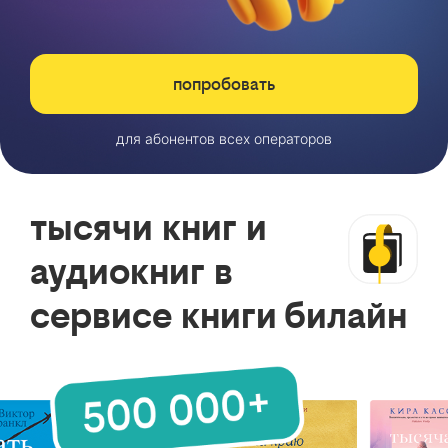
попробовать
для абонентов всех операторов
тысячи книг и
аудиокниг в
сервисе книги билайн