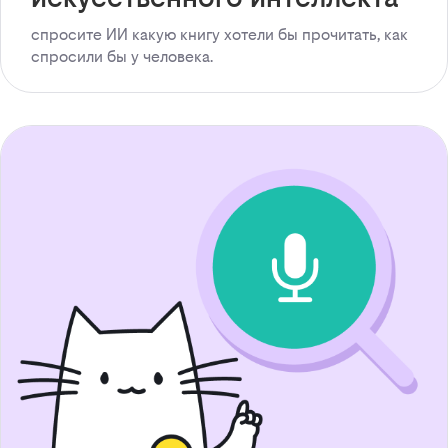
спросите ИИ какую книгу хотели бы прочитать, как
спросили бы у человека.