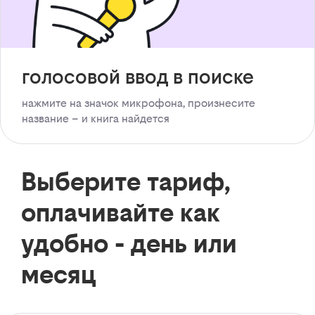
голосовой ввод в поиске
нажмите на значок микрофона, произнесите
название – и книга найдется
Выберите тариф,
оплачивайте как
удобно - день или
месяц