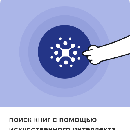
поиск книг с помощью
искусственного интеллекта