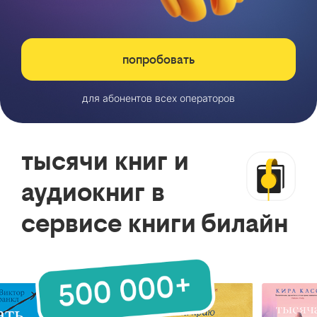
попробовать
для абонентов всех операторов
тысячи книг и
аудиокниг в
сервисе книги билайн