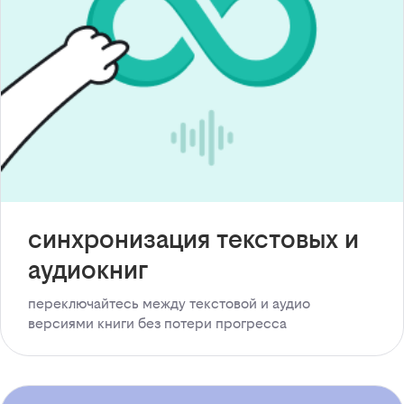
синхронизация текстовых и
аудиокниг
переключайтесь между текстовой и аудио
версиями книги без потери прогресса