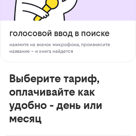
голосовой ввод в поиске
нажмите на значок микрофона, произнесите
название – и книга найдется
Выберите тариф,
оплачивайте как
удобно - день или
месяц