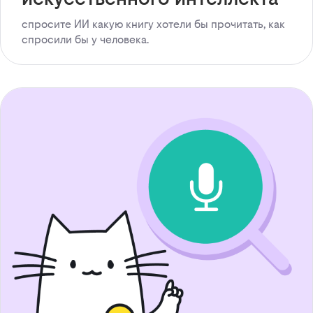
спросите ИИ какую книгу хотели бы прочитать, как
спросили бы у человека.