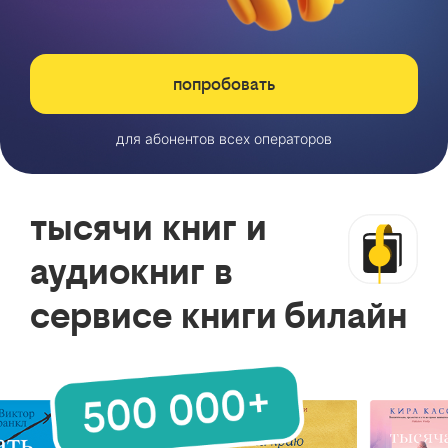
попробовать
для абонентов всех операторов
тысячи книг и
аудиокниг в
сервисе книги билайн