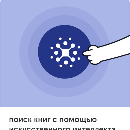
поиск книг с помощью
искусственного интеллекта