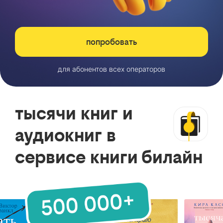
попробовать
для абонентов всех операторов
тысячи книг и
аудиокниг в
сервисе книги билайн