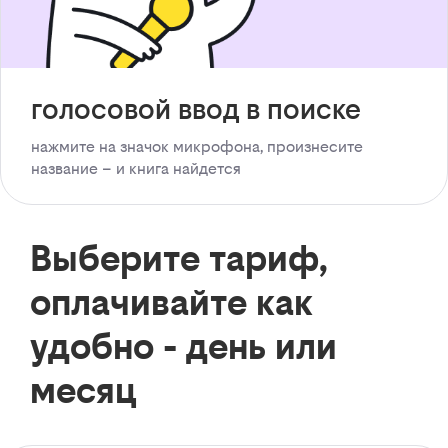
голосовой ввод в поиске
нажмите на значок микрофона, произнесите
название – и книга найдется
Выберите тариф,
оплачивайте как
удобно - день или
месяц