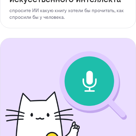
спросите ИИ какую книгу хотели бы прочитать, как
спросили бы у человека.