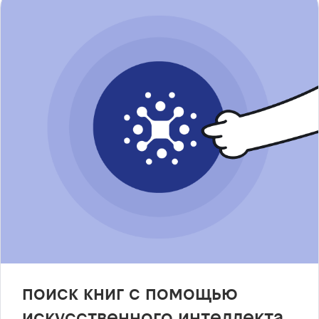
поиск книг с помощью
искусственного интеллекта