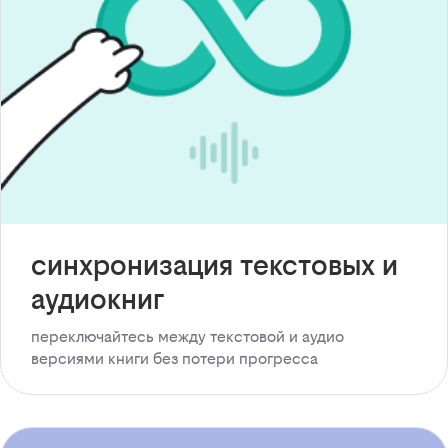
синхронизация текстовых и
аудиокниг
переключайтесь между текстовой и аудио
версиями книги без потери прогресса