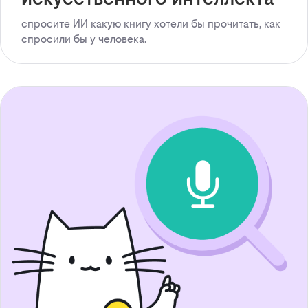
спросите ИИ какую книгу хотели бы прочитать, как
спросили бы у человека.