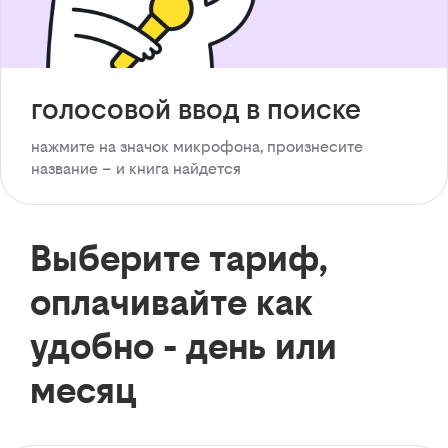
голосовой ввод в поиске
нажмите на значок микрофона, произнесите
название – и книга найдется
Выберите тариф,
оплачивайте как
удобно - день или
месяц