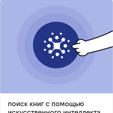
поиск книг с помощью
искусственного интеллекта