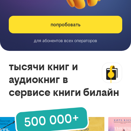
попробовать
для абонентов всех операторов
тысячи книг и
аудиокниг в
сервисе книги билайн