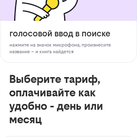
голосовой ввод в поиске
нажмите на значок микрофона, произнесите
название – и книга найдется
Выберите тариф,
оплачивайте как
удобно - день или
месяц