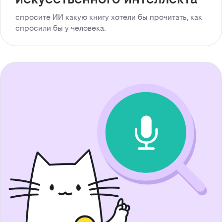
спросите ИИ какую книгу хотели бы прочитать, как
спросили бы у человека.