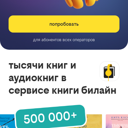
попробовать
для абонентов всех операторов
тысячи книг и
аудиокниг в
сервисе книги билайн