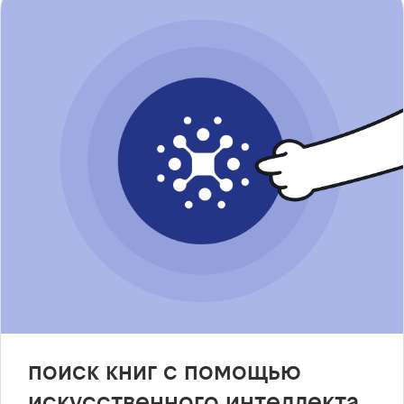
поиск книг с помощью
искусственного интеллекта