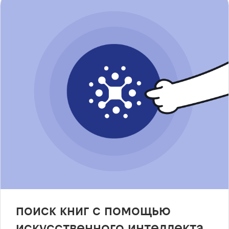
поиск книг с помощью
искусственного интеллекта