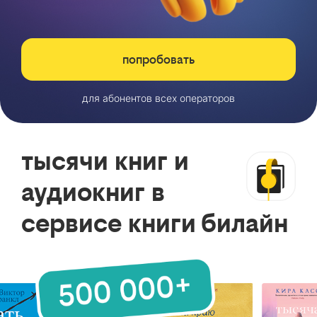
попробовать
для абонентов всех операторов
тысячи книг и
аудиокниг в
сервисе книги билайн