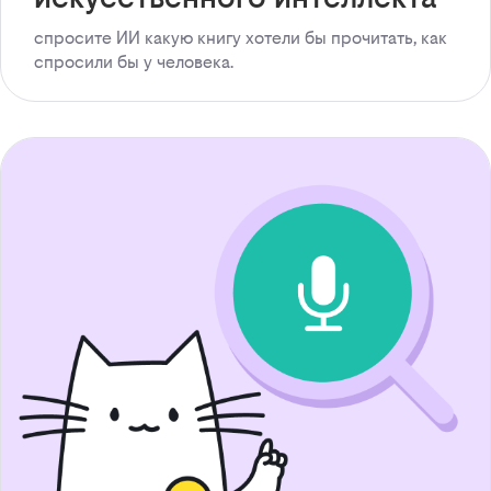
спросите ИИ какую книгу хотели бы прочитать, как
спросили бы у человека.