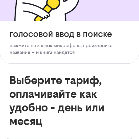
голосовой ввод в поиске
нажмите на значок микрофона, произнесите
название – и книга найдется
Выберите тариф,
оплачивайте как
удобно - день или
месяц