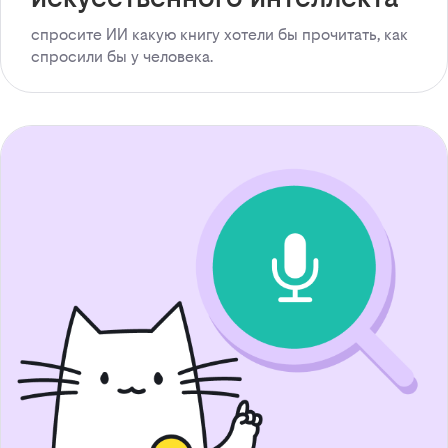
спросите ИИ какую книгу хотели бы прочитать, как
спросили бы у человека.