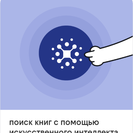
поиск книг с помощью
искусственного интеллекта