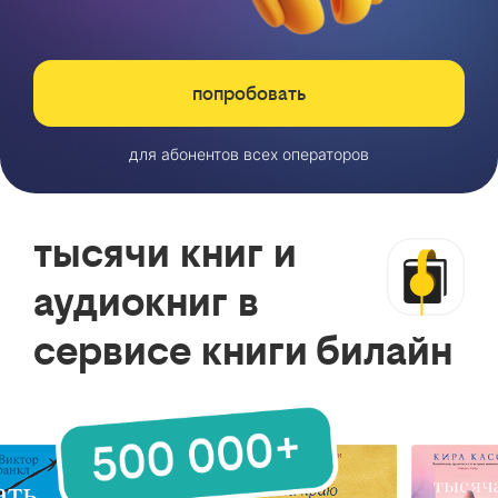
попробовать
для абонентов всех операторов
тысячи книг и
аудиокниг в
сервисе книги билайн