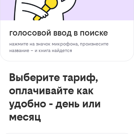
голосовой ввод в поиске
нажмите на значок микрофона, произнесите
название – и книга найдется
Выберите тариф,
оплачивайте как
удобно - день или
месяц