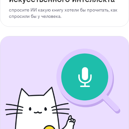
спросите ИИ какую книгу хотели бы прочитать, как
спросили бы у человека.