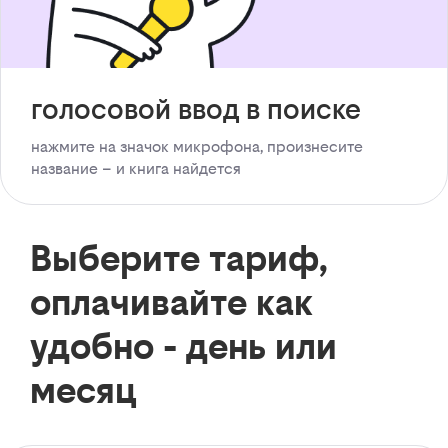
голосовой ввод в поиске
нажмите на значок микрофона, произнесите
название – и книга найдется
Выберите тариф,
оплачивайте как
удобно - день или
месяц