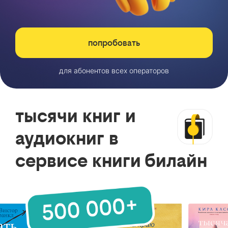
попробовать
для абонентов всех операторов
тысячи книг и
аудиокниг в
сервисе книги билайн