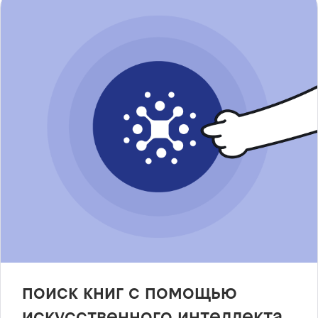
поиск книг с помощью
искусственного интеллекта