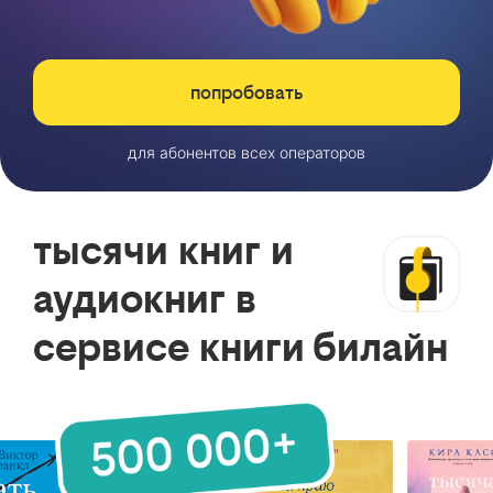
попробовать
для абонентов всех операторов
тысячи книг и
аудиокниг в
сервисе книги билайн