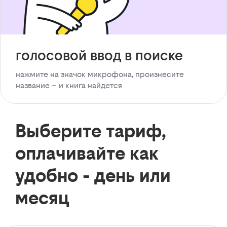
голосовой ввод в поиске
нажмите на значок микрофона, произнесите
название – и книга найдется
Выберите тариф,
оплачивайте как
удобно - день или
месяц