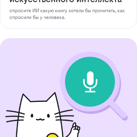
спросите ИИ какую книгу хотели бы прочитать, как
спросили бы у человека.