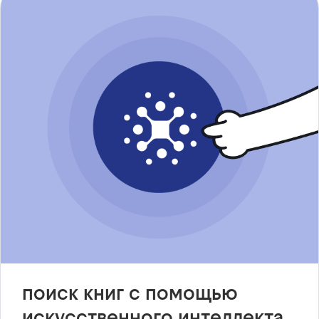
поиск книг с помощью
искусственного интеллекта