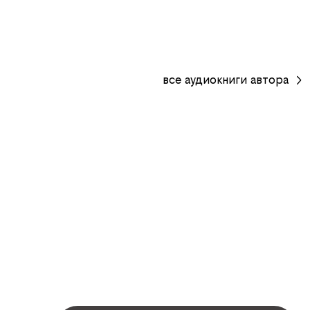
все
аудиокниги
автора