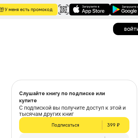
У меня есть промокод
войт
Слушайте
книгу по подписке или
купите
С подпиской вы получите доступ к этой и
тысячам других книг
Подписаться
399
 ₽