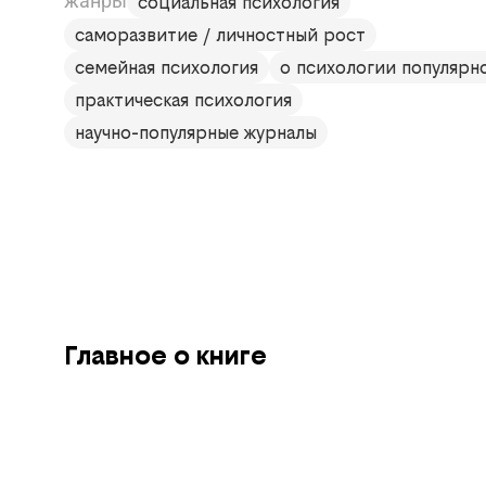
жанры
социальная психология
саморазвитие / личностный рост
семейная психология
о психологии популярн
практическая психология
научно-популярные журналы
Главное о книге