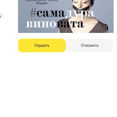
о
Слушать
Отложить