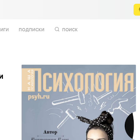
иги
подписки
поиск
и