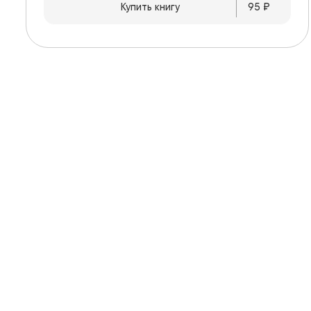
Купить книгу
95
 ₽