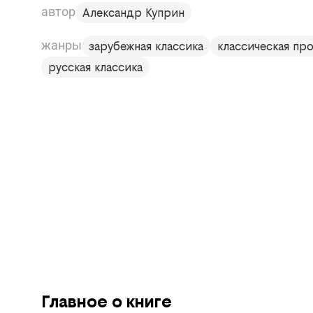
автор
Александр Куприн
жанры
зарубежная классика
классическая про
русская классика
Главное о книге