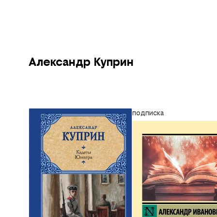
Александр Куприн
подписка