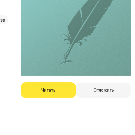
за
Читать
Отложить