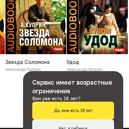
Звезда Соломона
Удод
Александр Куприн
Александр Куприн
Сервис имеет возрастные
ограничения
Вам уже есть 18 лет?
Да, мне есть 18 лет
Нет, я ребенок