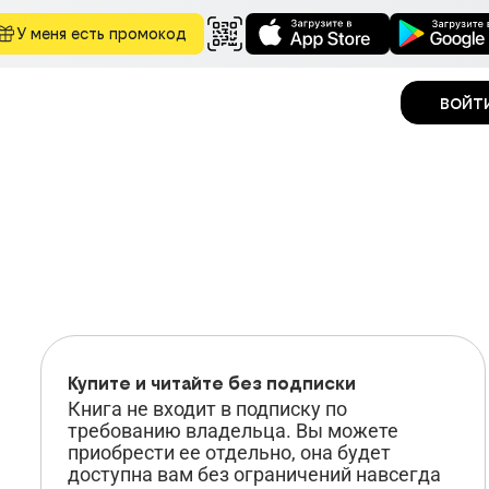
У меня есть промокод
войт
Купите и
читайте
без подписки
Книга не входит в подписку по
требованию владельца. Вы можете
приобрести ее отдельно, она будет
доступна вам без ограничений навсегда