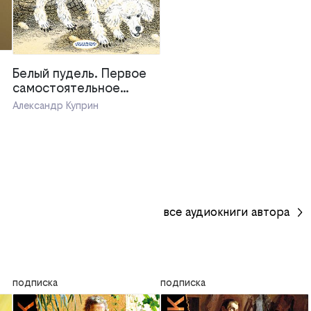
Белый пудель. Первое
самостоятельное
чтение
Александр Куприн
все
аудиокниги
автора
подписка
подписка