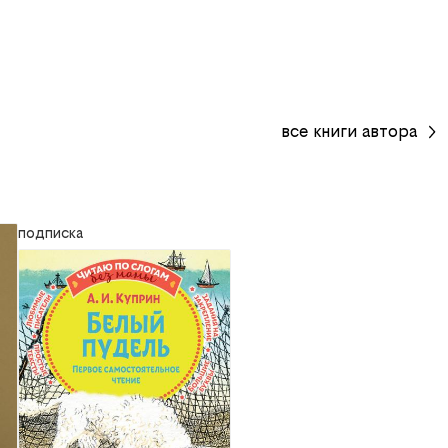
все
книги
автора
подписка