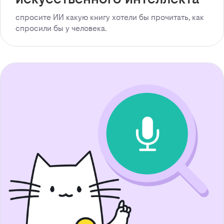
спросите ИИ какую книгу хотели бы прочитать, как
спросили бы у человека.