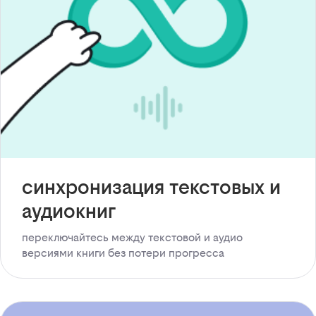
синхронизация текстовых и
аудиокниг
переключайтесь между текстовой и аудио
версиями книги без потери прогресса