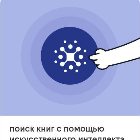
поиск книг с помощью
искусственного интеллекта