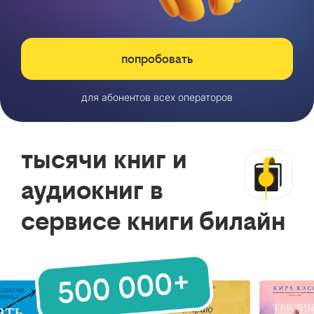
попробовать
для абонентов всех операторов
тысячи книг и
аудиокниг в
сервисе книги билайн