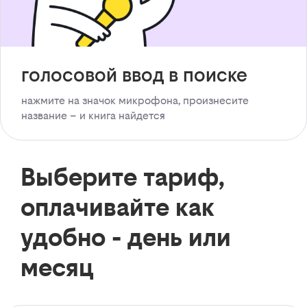
голосовой ввод в поиске
нажмите на значок микрофона, произнесите
название – и книга найдется
Выберите тариф,
оплачивайте как
удобно - день или
месяц