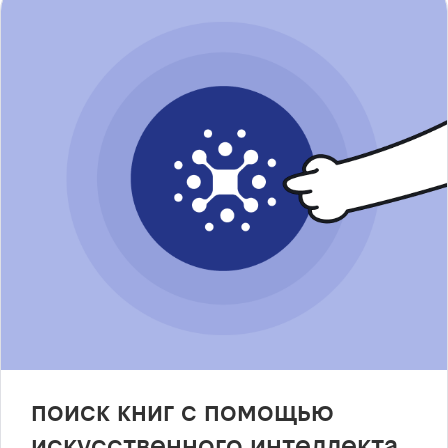
поиск книг с помощью
искусственного интеллекта