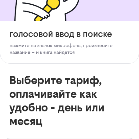
голосовой ввод в поиске
нажмите на значок микрофона, произнесите
название – и книга найдется
Выберите тариф,
оплачивайте как
удобно - день или
месяц