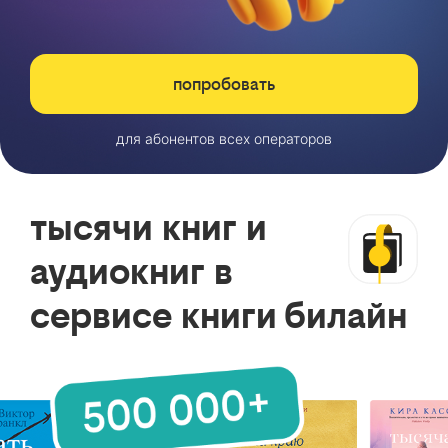
попробовать
для абонентов всех операторов
тысячи книг и
аудиокниг в
сервисе книги билайн