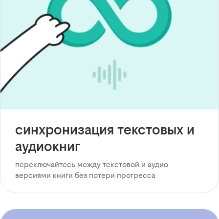
синхронизация текстовых и
аудиокниг
переключайтесь между текстовой и аудио
версиями книги без потери прогресса