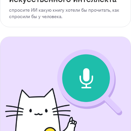
спросите ИИ какую книгу хотели бы прочитать, как
спросили бы у человека.