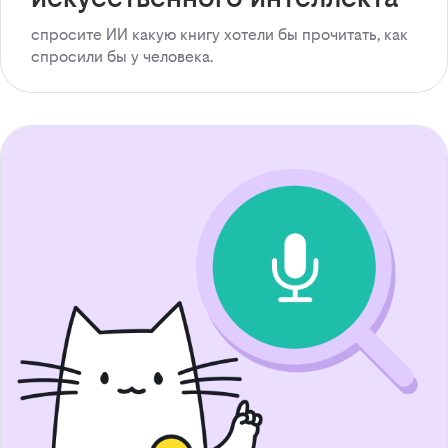
спросите ИИ какую книгу хотели бы прочитать, как
спросили бы у человека.