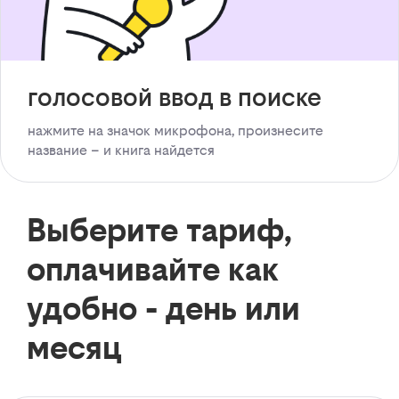
голосовой ввод в поиске
нажмите на значок микрофона, произнесите
название – и книга найдется
Выберите тариф,
оплачивайте как
удобно - день или
месяц