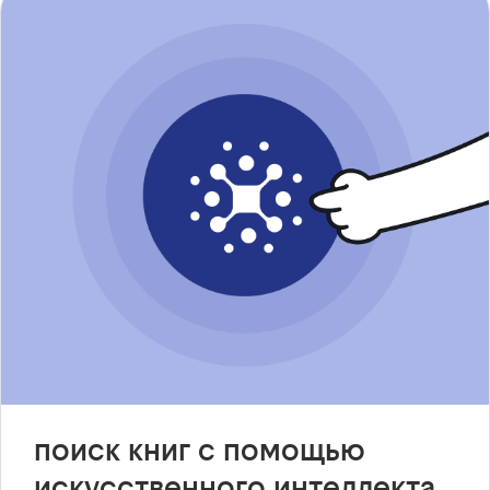
поиск книг с помощью
искусственного интеллекта