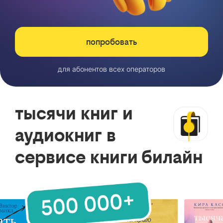
попробовать
для абонентов всех операторов
тысячи книг и
аудиокниг в
сервисе книги билайн