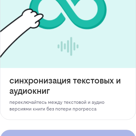
синхронизация текстовых и
аудиокниг
переключайтесь между текстовой и аудио
версиями книги без потери прогресса