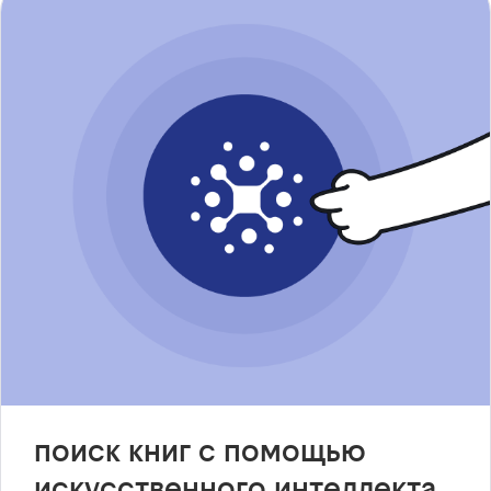
поиск книг с помощью
искусственного интеллекта