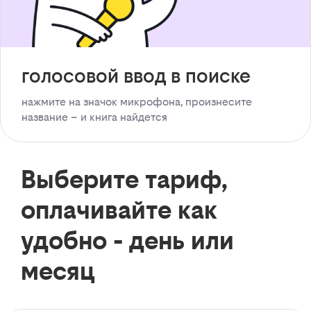
голосовой ввод в поиске
нажмите на значок микрофона, произнесите
название – и книга найдется
Выберите тариф,
оплачивайте как
удобно - день или
месяц