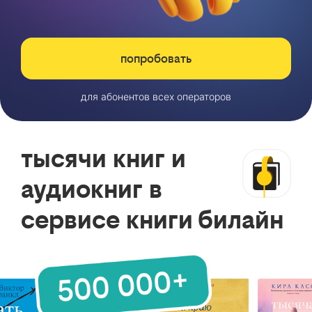
попробовать
для абонентов всех операторов
тысячи книг и
аудиокниг в
сервисе книги билайн