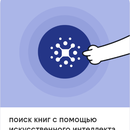
поиск книг с помощью
искусственного интеллекта