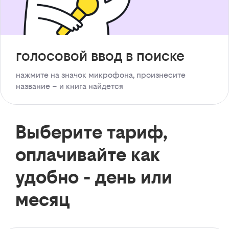
голосовой ввод в поиске
нажмите на значок микрофона, произнесите
название – и книга найдется
Выберите тариф,
оплачивайте как
удобно - день или
месяц