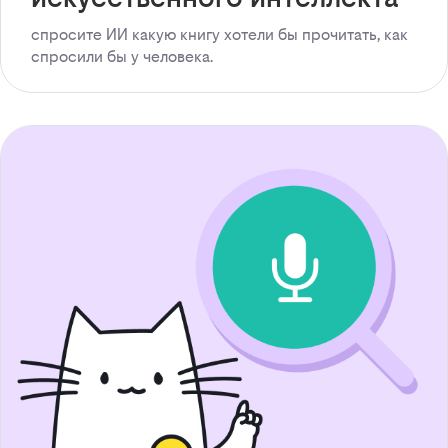
спросите ИИ какую книгу хотели бы прочитать, как
спросили бы у человека.