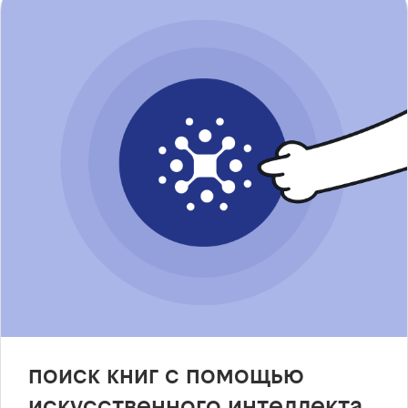
поиск книг с помощью
искусственного интеллекта