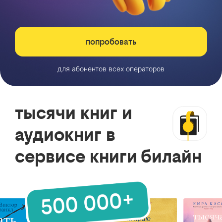
попробовать
для абонентов всех операторов
тысячи книг и
аудиокниг в
сервисе книги билайн