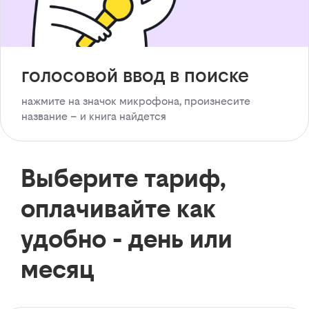
голосовой ввод в поиске
нажмите на значок микрофона, произнесите
название – и книга найдется
Выберите тариф,
оплачивайте как
удобно - день или
месяц