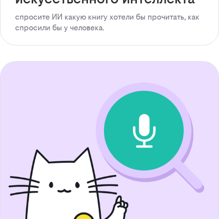
спросите ИИ какую книгу хотели бы прочитать, как
спросили бы у человека.