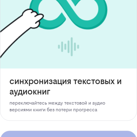
синхронизация текстовых и
аудиокниг
переключайтесь между текстовой и аудио
версиями книги без потери прогресса