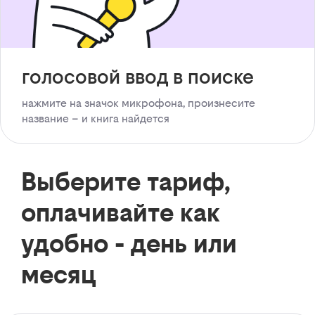
голосовой ввод в поиске
нажмите на значок микрофона, произнесите
название – и книга найдется
Выберите тариф,
оплачивайте как
удобно - день или
месяц