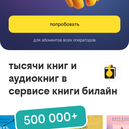
попробовать
для абонентов всех операторов
тысячи книг и
аудиокниг в
сервисе книги билайн