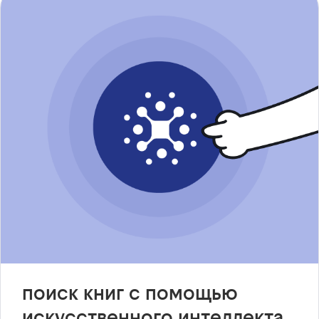
поиск книг с помощью
искусственного интеллекта