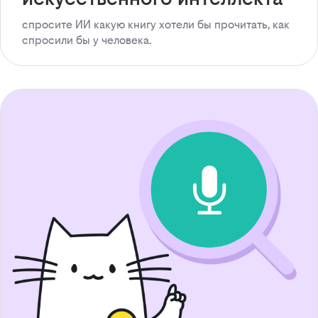
спросите ИИ какую книгу хотели бы прочитать, как
спросили бы у человека.