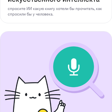
спросите ИИ какую книгу хотели бы прочитать, как
спросили бы у человека.