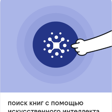
поиск книг с помощью
искусственного интеллекта