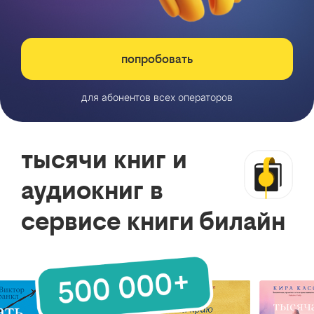
попробовать
для абонентов всех операторов
тысячи книг и
аудиокниг в
сервисе книги билайн