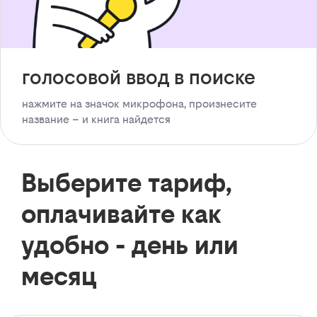
голосовой ввод в поиске
нажмите на значок микрофона, произнесите
название – и книга найдется
Выберите тариф,
оплачивайте как
удобно - день или
месяц