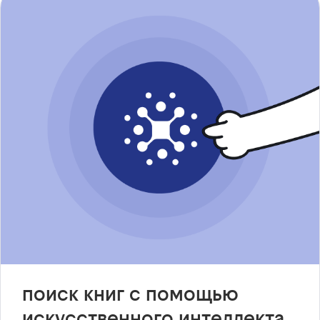
поиск книг с помощью
искусственного интеллекта