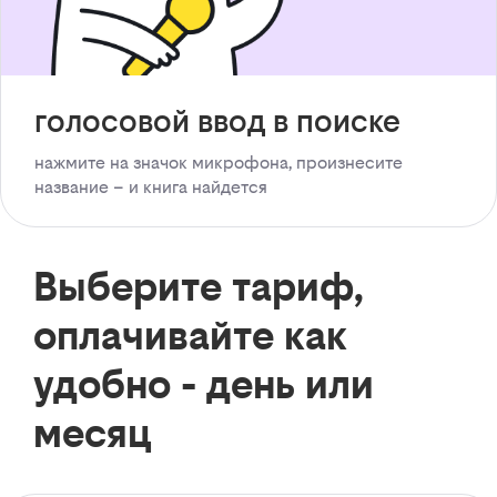
голосовой ввод в поиске
нажмите на значок микрофона, произнесите
название – и книга найдется
Выберите тариф,
оплачивайте как
удобно - день или
месяц