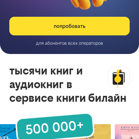
попробовать
для абонентов всех операторов
тысячи книг и
аудиокниг в
сервисе книги билайн