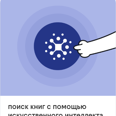
поиск книг с помощью
искусственного интеллекта