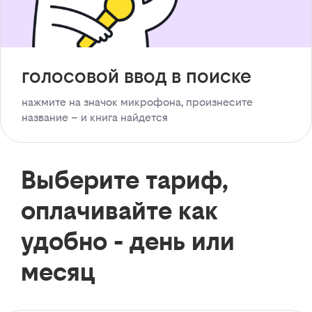
голосовой ввод в поиске
нажмите на значок микрофона, произнесите
название – и книга найдется
Выберите тариф,
оплачивайте как
удобно - день или
месяц