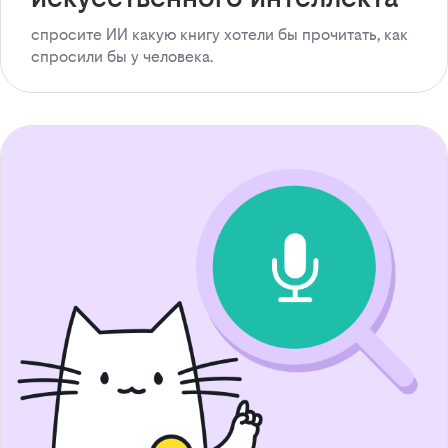
спросите ИИ какую книгу хотели бы прочитать, как
спросили бы у человека.