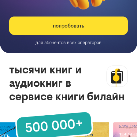
попробовать
для абонентов всех операторов
тысячи книг и
аудиокниг в
сервисе книги билайн