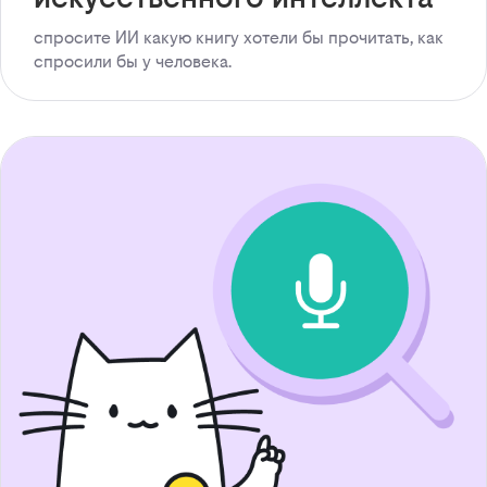
спросите ИИ какую книгу хотели бы прочитать, как
спросили бы у человека.