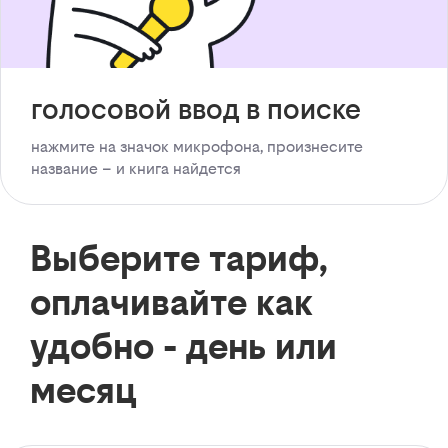
голосовой ввод в поиске
нажмите на значок микрофона, произнесите
название – и книга найдется
Выберите тариф,
оплачивайте как
удобно - день или
месяц