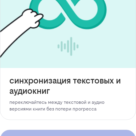
синхронизация текстовых и
аудиокниг
переключайтесь между текстовой и аудио
версиями книги без потери прогресса