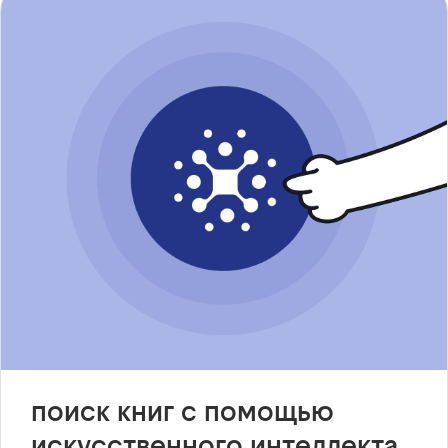
поиск книг с помощью
искусственного интеллекта