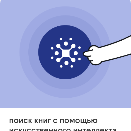
поиск книг с помощью
искусственного интеллекта