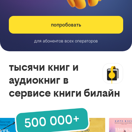
попробовать
для абонентов всех операторов
тысячи книг и
аудиокниг в
сервисе книги билайн