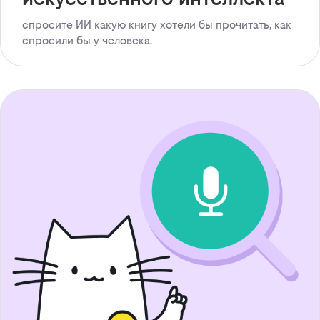
спросите ИИ какую книгу хотели бы прочитать, как
спросили бы у человека.