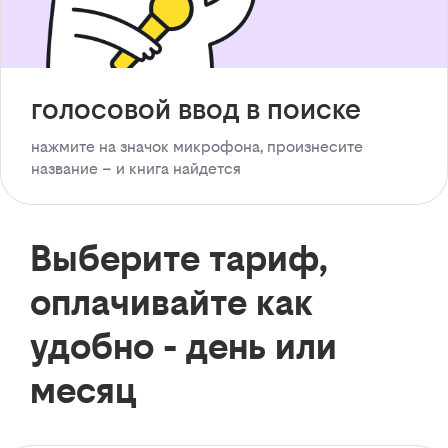
голосовой ввод в поиске
нажмите на значок микрофона, произнесите
название – и книга найдется
Выберите тариф,
оплачивайте как
удобно - день или
месяц