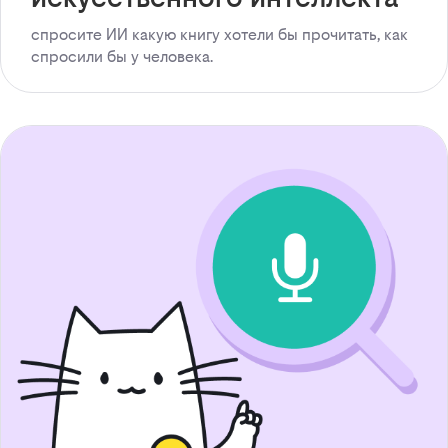
спросите ИИ какую книгу хотели бы прочитать, как
спросили бы у человека.