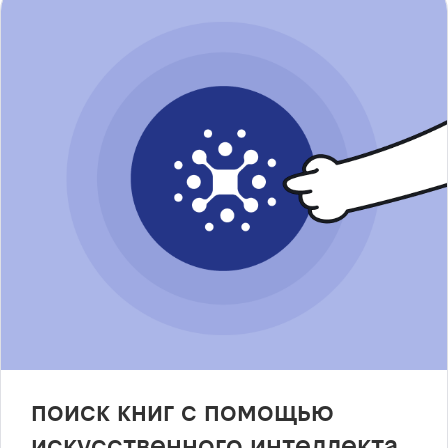
поиск книг с помощью
искусственного интеллекта