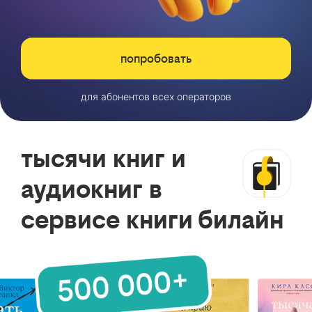
попробовать
для абонентов всех операторов
тысячи книг и
аудиокниг в
сервисе книги билайн