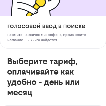
голосовой ввод в поиске
нажмите на значок микрофона, произнесите
название – и книга найдется
Выберите тариф,
оплачивайте как
удобно - день или
месяц