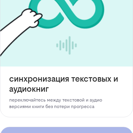
синхронизация текстовых и
аудиокниг
переключайтесь между текстовой и аудио
версиями книги без потери прогресса