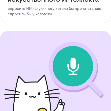
спросите ИИ какую книгу хотели бы прочитать, как
спросили бы у человека.