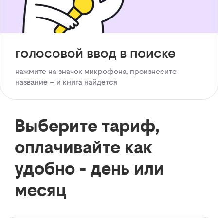
голосовой ввод в поиске
нажмите на значок микрофона, произнесите
название – и книга найдется
Выберите тариф,
оплачивайте как
удобно - день или
месяц