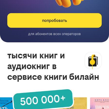
попробовать
для абонентов всех операторов
тысячи книг и
аудиокниг в
сервисе книги билайн