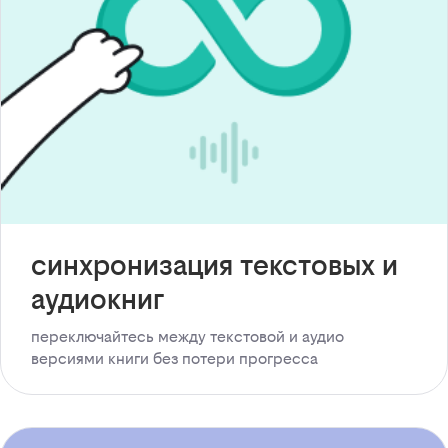
синхронизация текстовых и
аудиокниг
переключайтесь между текстовой и аудио
версиями книги без потери прогресса