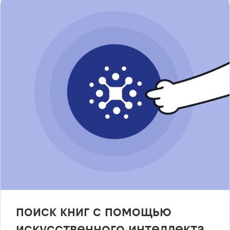
поиск книг с помощью
искусственного интеллекта