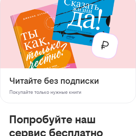
Читайте без подписки
Покупайте только нужные книги
Попробуйте наш
сервис бесплатно