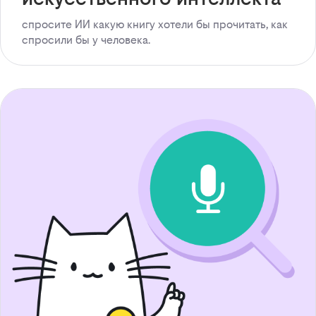
спросите ИИ какую книгу хотели бы прочитать, как
спросили бы у человека.