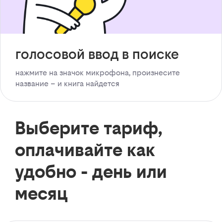
голосовой ввод в поиске
нажмите на значок микрофона, произнесите
название – и книга найдется
Выберите тариф,
оплачивайте как
удобно - день или
месяц