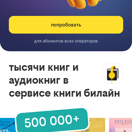
попробовать
для абонентов всех операторов
тысячи книг и
аудиокниг в
сервисе книги билайн