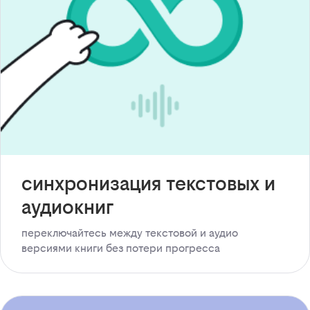
синхронизация текстовых и
аудиокниг
переключайтесь между текстовой и аудио
версиями книги без потери прогресса