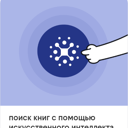
поиск книг с помощью
искусственного интеллекта