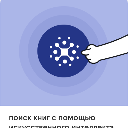
поиск книг с помощью
искусственного интеллекта