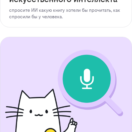
спросите ИИ какую книгу хотели бы прочитать, как
спросили бы у человека.