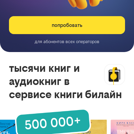
попробовать
для абонентов всех операторов
тысячи книг и
аудиокниг в
сервисе книги билайн