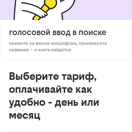
голосовой ввод в поиске
нажмите на значок микрофона, произнесите
название – и книга найдется
Выберите тариф,
оплачивайте как
удобно - день или
месяц