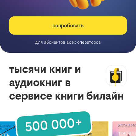
попробовать
для абонентов всех операторов
тысячи книг и
аудиокниг в
сервисе книги билайн