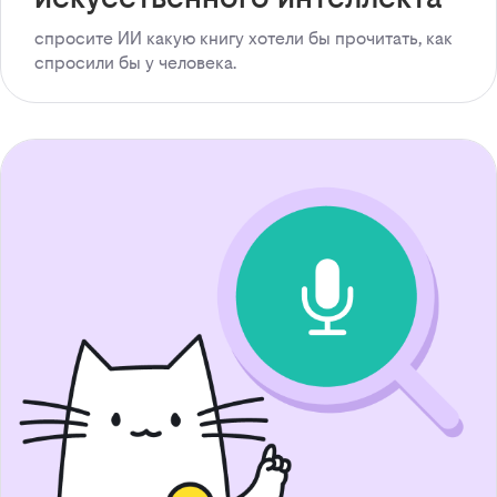
спросите ИИ какую книгу хотели бы прочитать, как
спросили бы у человека.