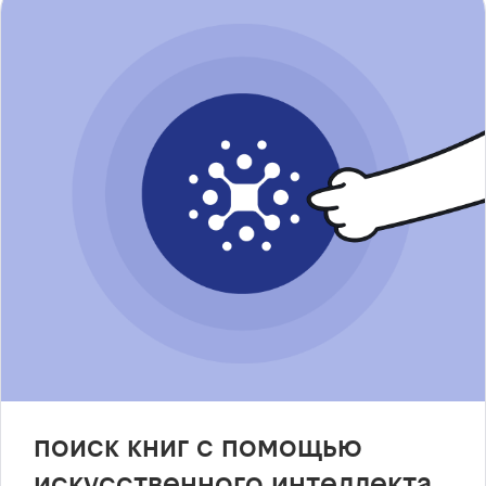
поиск книг с помощью
искусственного интеллекта