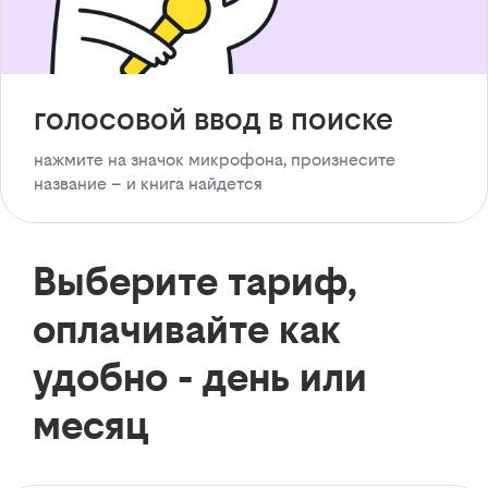
голосовой ввод в поиске
нажмите на значок микрофона, произнесите
название – и книга найдется
Выберите тариф,
оплачивайте как
удобно - день или
месяц