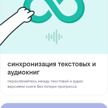
синхронизация текстовых и
аудиокниг
переключайтесь между текстовой и аудио
версиями книги без потери прогресса