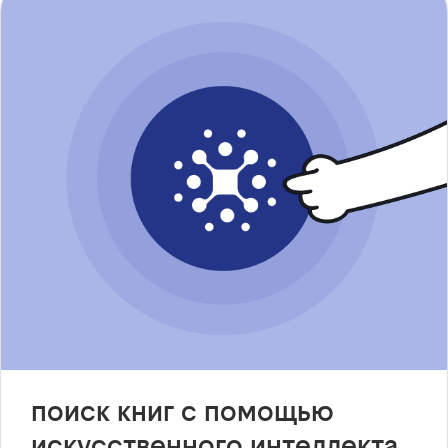
поиск книг с помощью
искусственного интеллекта