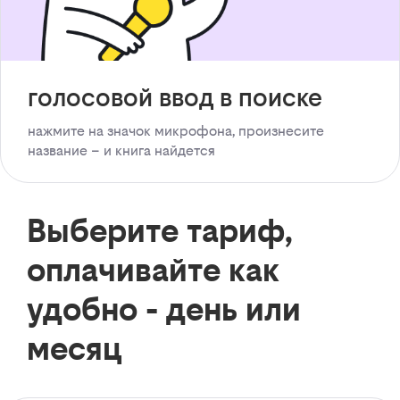
голосовой ввод в поиске
нажмите на значок микрофона, произнесите
название – и книга найдется
Выберите тариф,
оплачивайте как
удобно - день или
месяц