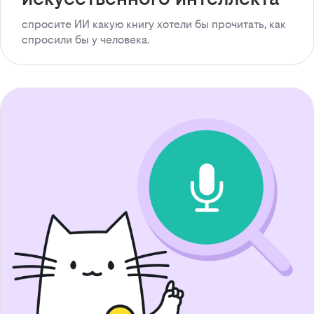
спросите ИИ какую книгу хотели бы прочитать, как
спросили бы у человека.