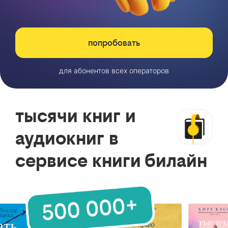
попробовать
для абонентов всех операторов
тысячи книг и
аудиокниг в
сервисе книги билайн