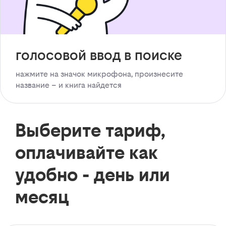
голосовой ввод в поиске
нажмите на значок микрофона, произнесите
название – и книга найдется
Выберите тариф,
оплачивайте как
удобно - день или
месяц