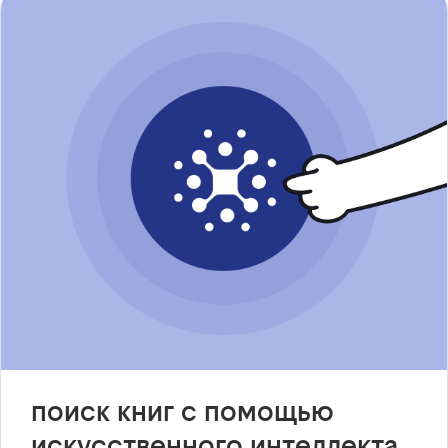
поиск книг с помощью
искусственного интеллекта