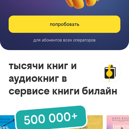
попробовать
для абонентов всех операторов
тысячи книг и
аудиокниг в
сервисе книги билайн