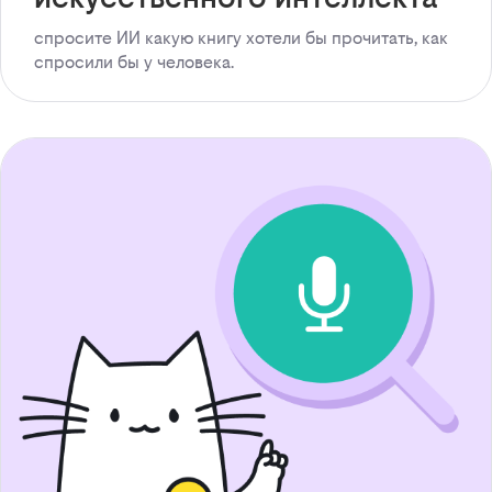
спросите ИИ какую книгу хотели бы прочитать, как
спросили бы у человека.