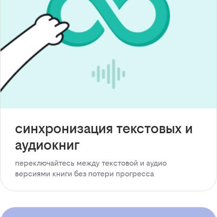
синхронизация текстовых и
аудиокниг
переключайтесь между текстовой и аудио
версиями книги без потери прогресса