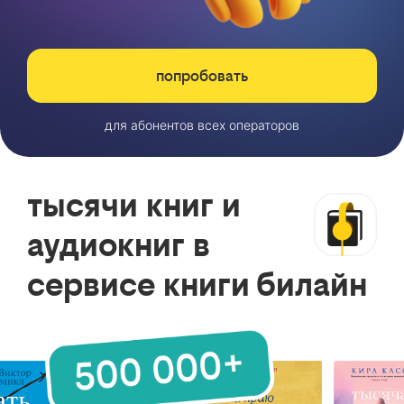
попробовать
для абонентов всех операторов
тысячи книг и
аудиокниг в
сервисе книги билайн