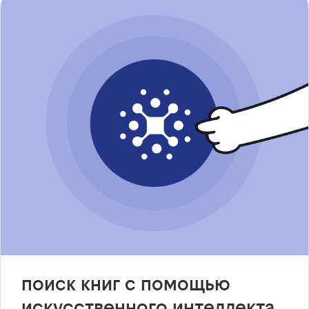
поиск книг с помощью
искусственного интеллекта