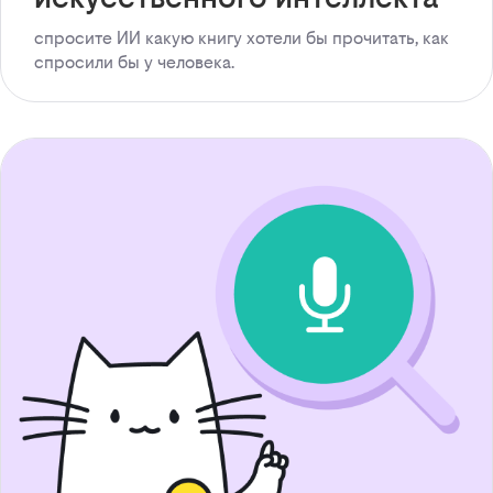
спросите ИИ какую книгу хотели бы прочитать, как
спросили бы у человека.