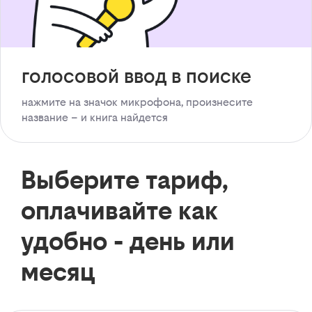
голосовой ввод в поиске
нажмите на значок микрофона, произнесите
название – и книга найдется
Выберите тариф,
оплачивайте как
удобно - день или
месяц