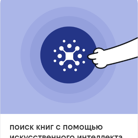
поиск книг с помощью
искусственного интеллекта