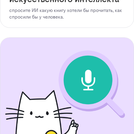
спросите ИИ какую книгу хотели бы прочитать, как
спросили бы у человека.