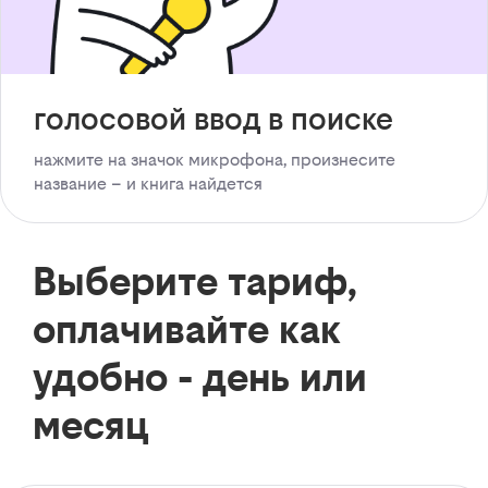
голосовой ввод в поиске
нажмите на значок микрофона, произнесите
название – и книга найдется
Выберите тариф,
оплачивайте как
удобно - день или
месяц