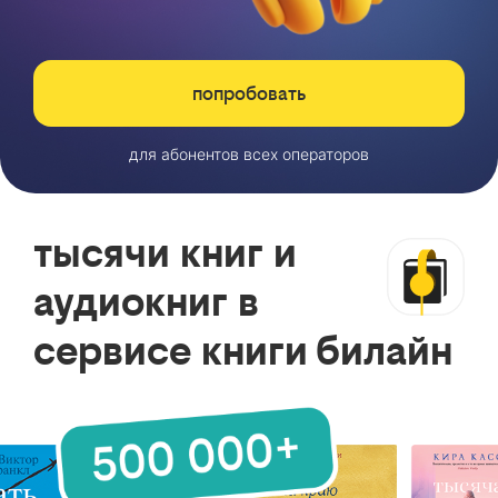
попробовать
для абонентов всех операторов
тысячи книг и
аудиокниг в
сервисе книги билайн