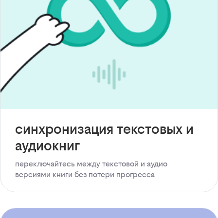
синхронизация текстовых и
аудиокниг
переключайтесь между текстовой и аудио
версиями книги без потери прогресса