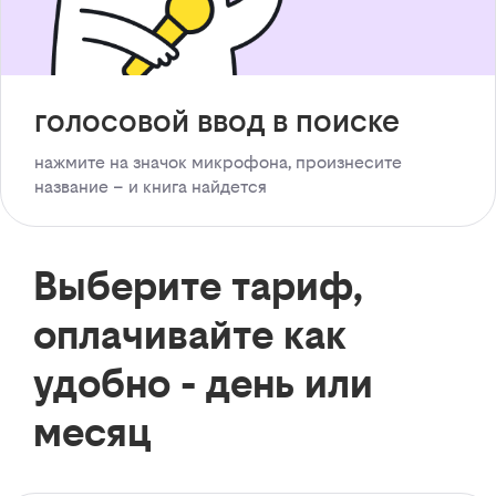
голосовой ввод в поиске
нажмите на значок микрофона, произнесите
название – и книга найдется
Выберите тариф,
оплачивайте как
удобно - день или
месяц