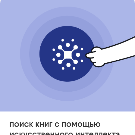
поиск книг с помощью
искусственного интеллекта