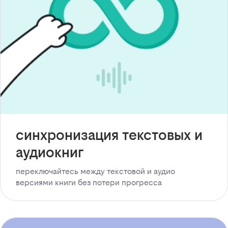
синхронизация текстовых и
аудиокниг
переключайтесь между текстовой и аудио
версиями книги без потери прогресса