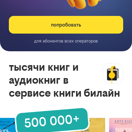
попробовать
для абонентов всех операторов
тысячи книг и
аудиокниг в
сервисе книги билайн