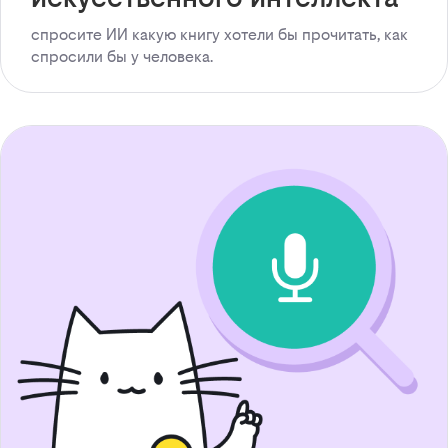
спросите ИИ какую книгу хотели бы прочитать, как
спросили бы у человека.