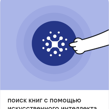
поиск книг с помощью
искусственного интеллекта