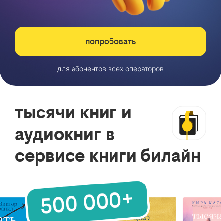
попробовать
для абонентов всех операторов
тысячи книг и
аудиокниг в
сервисе книги билайн