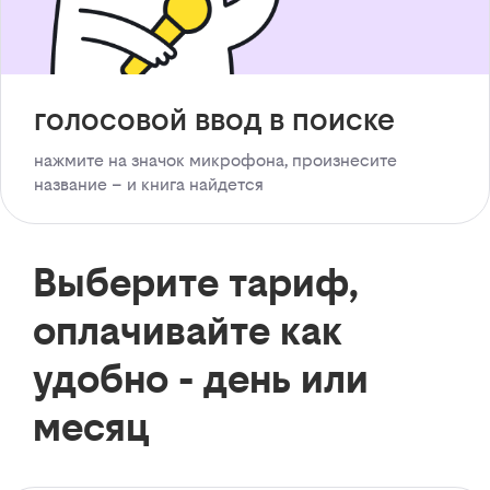
голосовой ввод в поиске
нажмите на значок микрофона, произнесите
название – и книга найдется
Выберите тариф,
оплачивайте как
удобно - день или
месяц