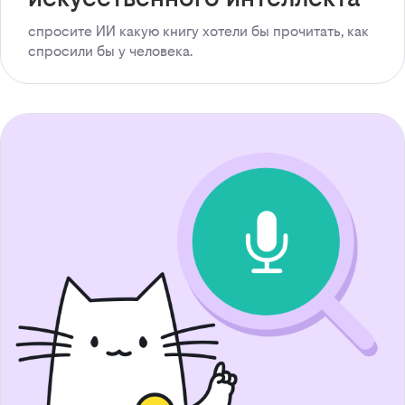
спросите ИИ какую книгу хотели бы прочитать, как
спросили бы у человека.