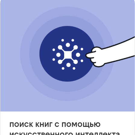
поиск книг с помощью
искусственного интеллекта