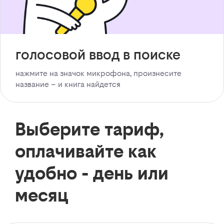
голосовой ввод в поиске
нажмите на значок микрофона, произнесите
название – и книга найдется
Выберите тариф,
оплачивайте как
удобно - день или
месяц