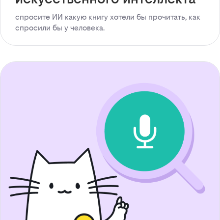
спросите ИИ какую книгу хотели бы прочитать, как
спросили бы у человека.