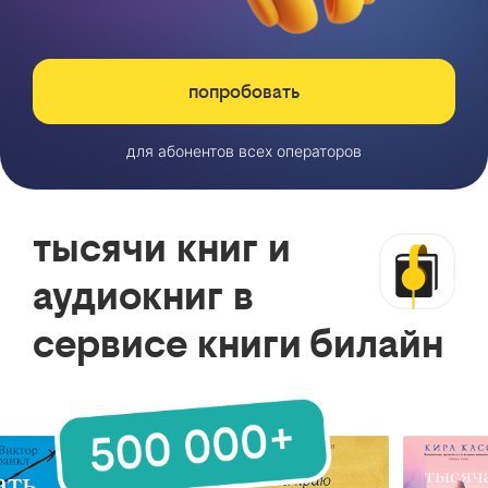
попробовать
для абонентов всех операторов
тысячи книг и
аудиокниг в
сервисе книги билайн