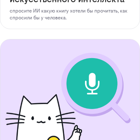
спросите ИИ какую книгу хотели бы прочитать, как
спросили бы у человека.