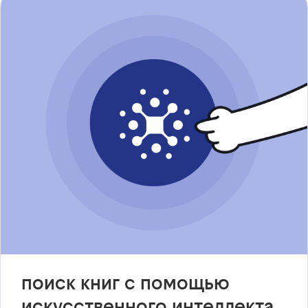
поиск книг с помощью
искусственного интеллекта