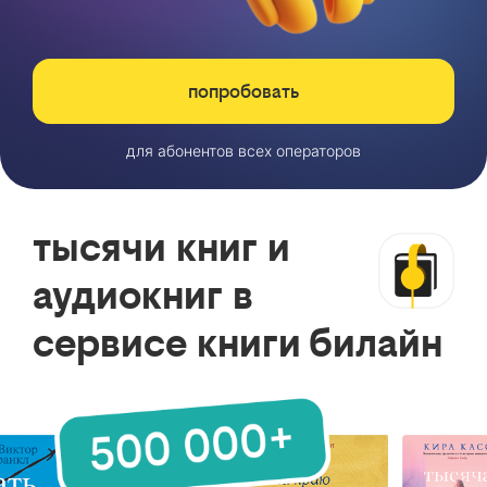
попробовать
для абонентов всех операторов
тысячи книг и
аудиокниг в
сервисе книги билайн