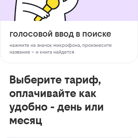
голосовой ввод в поиске
нажмите на значок микрофона, произнесите
название – и книга найдется
Выберите тариф,
оплачивайте как
удобно - день или
месяц