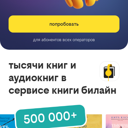
попробовать
для абонентов всех операторов
тысячи книг и
аудиокниг в
сервисе книги билайн