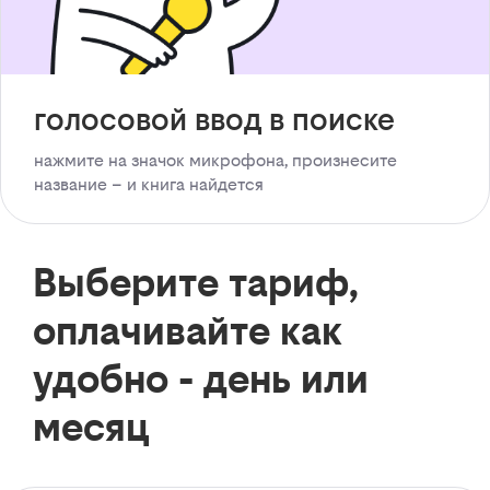
голосовой ввод в поиске
нажмите на значок микрофона, произнесите
название – и книга найдется
Выберите тариф,
оплачивайте как
удобно - день или
месяц