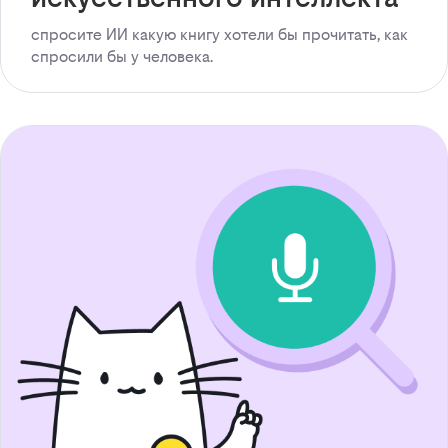
спросите ИИ какую книгу хотели бы прочитать, как
спросили бы у человека.