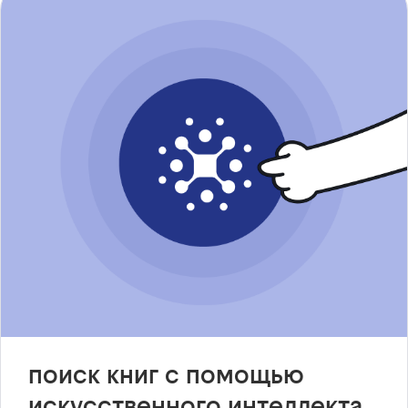
поиск книг с помощью
искусственного интеллекта