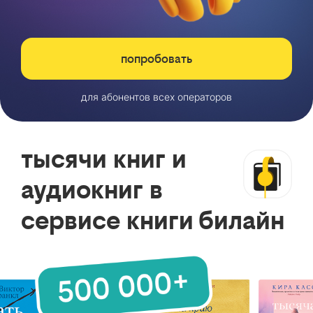
попробовать
для абонентов всех операторов
тысячи книг и
аудиокниг в
сервисе книги билайн