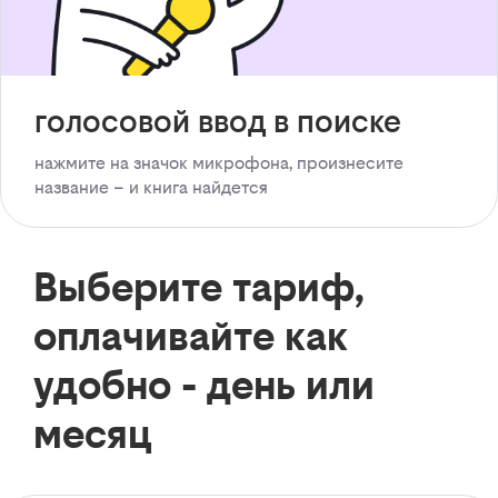
голосовой ввод в поиске
нажмите на значок микрофона, произнесите
название – и книга найдется
Выберите тариф,
оплачивайте как
удобно - день или
месяц