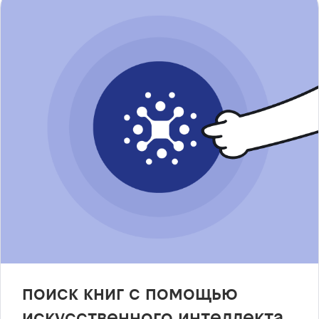
поиск книг с помощью
искусственного интеллекта