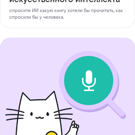
спросите ИИ какую книгу хотели бы прочитать, как
спросили бы у человека.