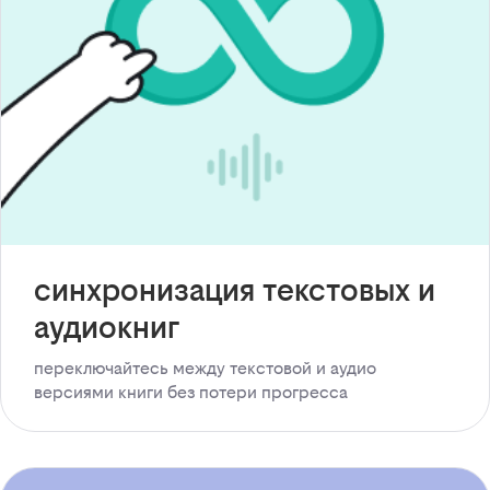
синхронизация текстовых и
аудиокниг
переключайтесь между текстовой и аудио
версиями книги без потери прогресса