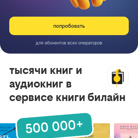
попробовать
для абонентов всех операторов
тысячи книг и
аудиокниг в
сервисе книги билайн