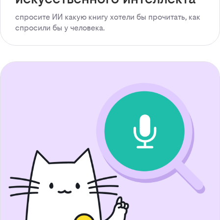
спросите ИИ какую книгу хотели бы прочитать, как
спросили бы у человека.