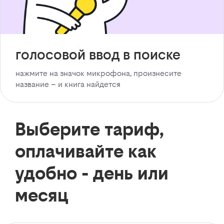
голосовой ввод в поиске
нажмите на значок микрофона, произнесите
название – и книга найдется
Выберите тариф,
оплачивайте как
удобно - день или
месяц