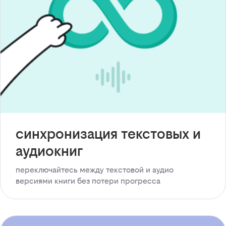
синхронизация текстовых и
аудиокниг
переключайтесь между текстовой и аудио
версиями книги без потери прогресса