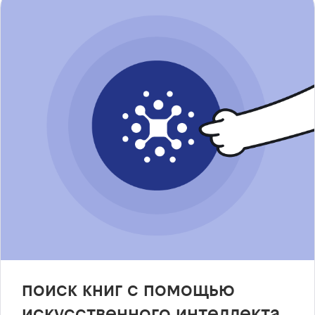
поиск книг с помощью
искусственного интеллекта