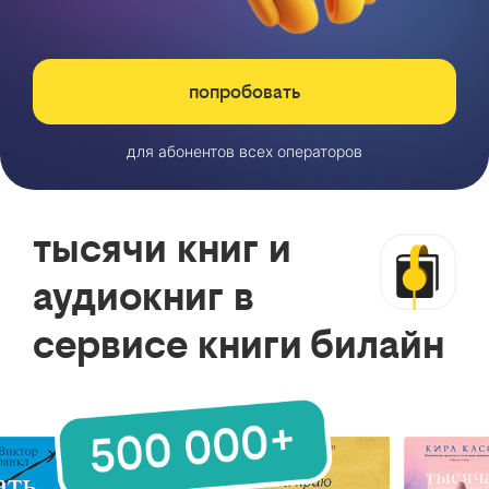
попробовать
для абонентов всех операторов
тысячи книг и
аудиокниг в
сервисе книги билайн