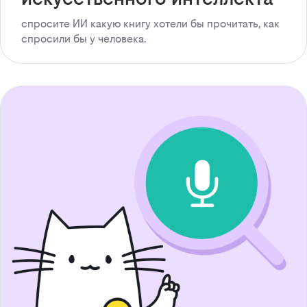
спросите ИИ какую книгу хотели бы прочитать, как
спросили бы у человека.