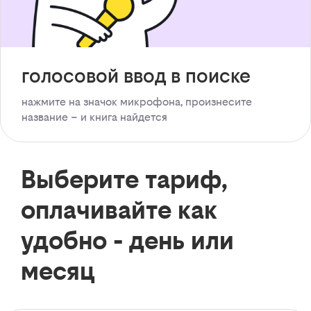
голосовой ввод в поиске
нажмите на значок микрофона, произнесите
название – и книга найдется
Выберите тариф,
оплачивайте как
удобно - день или
месяц