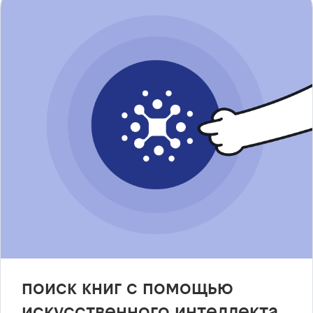
поиск книг с помощью
искусственного интеллекта