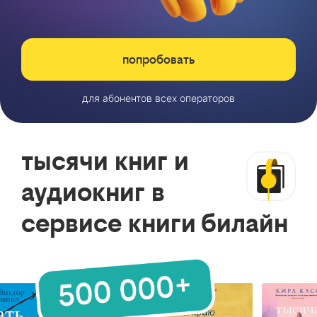
попробовать
для абонентов всех операторов
тысячи книг и
аудиокниг в
сервисе книги билайн