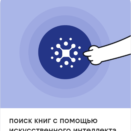
поиск книг с помощью
искусственного интеллекта