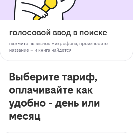
голосовой ввод в поиске
нажмите на значок микрофона, произнесите
название – и книга найдется
Выберите тариф,
оплачивайте как
удобно - день или
месяц