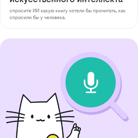
спросите ИИ какую книгу хотели бы прочитать, как
спросили бы у человека.