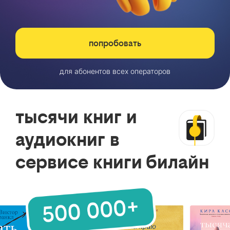
попробовать
для абонентов всех операторов
тысячи книг и
аудиокниг в
сервисе книги билайн