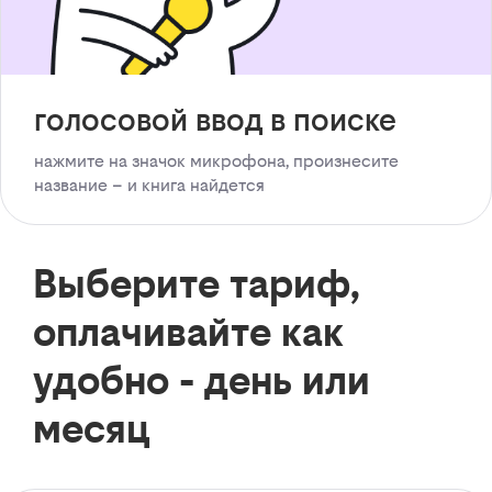
голосовой ввод в поиске
нажмите на значок микрофона, произнесите
название – и книга найдется
Выберите тариф,
оплачивайте как
удобно - день или
месяц