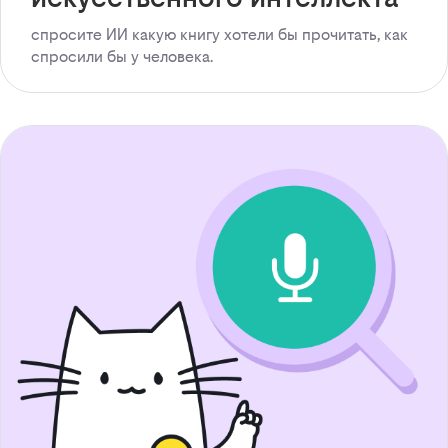
спросите ИИ какую книгу хотели бы прочитать, как
спросили бы у человека.