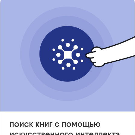
поиск книг с помощью
искусственного интеллекта