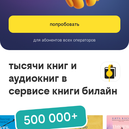
попробовать
для абонентов всех операторов
тысячи книг и
аудиокниг в
сервисе книги билайн