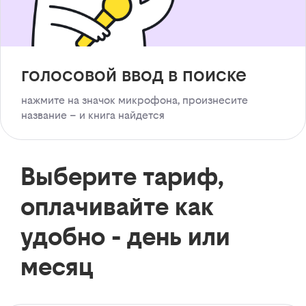
голосовой ввод в поиске
нажмите на значок микрофона, произнесите
название – и книга найдется
Выберите тариф,
оплачивайте как
удобно - день или
месяц