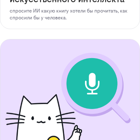
спросите ИИ какую книгу хотели бы прочитать, как
спросили бы у человека.