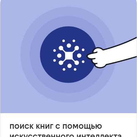
поиск книг с помощью
искусственного интеллекта