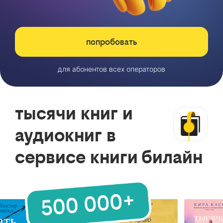
попробовать
для абонентов всех операторов
тысячи книг и
аудиокниг в
сервисе книги билайн