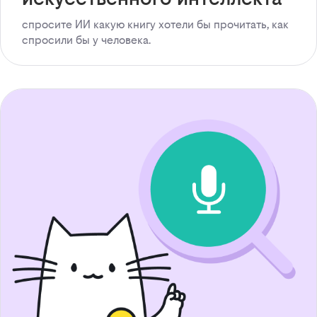
спросите ИИ какую книгу хотели бы прочитать, как
спросили бы у человека.