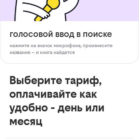
голосовой ввод в поиске
нажмите на значок микрофона, произнесите
название – и книга найдется
Выберите тариф,
оплачивайте как
удобно - день или
месяц