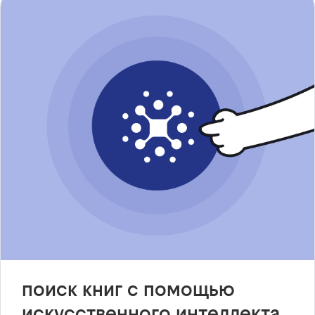
поиск книг с помощью
искусственного интеллекта